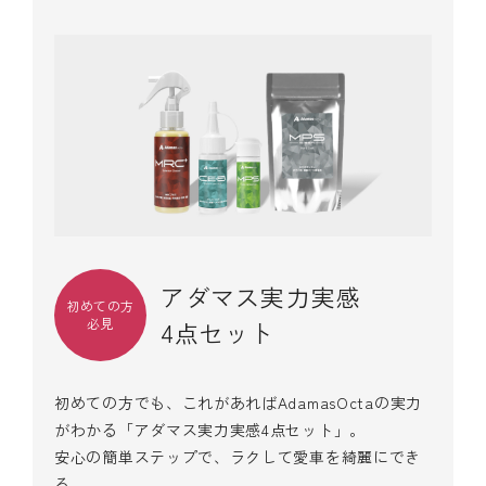
アダマス実力実感
初めての方
必見
4点セット
初めての方でも、これがあればAdamasOctaの実力
がわかる「アダマス実力実感4点セット」。
安心の簡単ステップで、ラクして愛車を綺麗にでき
る。