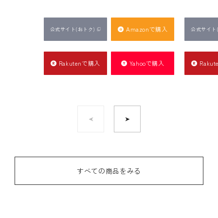
Amazonで購入
公式サイト
(おトク)
公式サイト
Rakutenで購入
Yahooで購入
Raku
すべての商品をみる