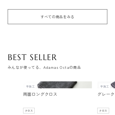
すべての商品をみる
BEST SELLER
みんなが使ってる、Adamas Octaの商品
手施工
手施工
両面ロングクロス
グレーク
クロス
クロス