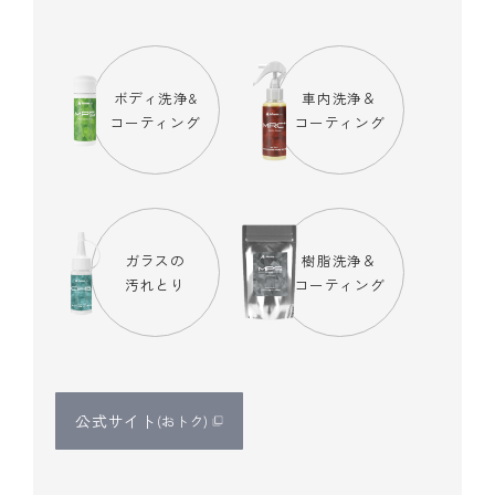
ボディ洗浄&
車内洗浄＆
コーティング
コーティング
ガラスの
樹脂洗浄＆
汚れとり
コーティング
公式サイト
(おトク)