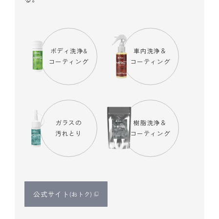
ボディ洗浄&
車内洗浄＆
コーティング
コーティング
ガラスの
樹脂洗浄＆
汚れとり
コーティング
公式サイト
(おトク)