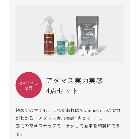
アダマス実力実感
初めての方
必見
4点セット
初めての方でも、これがあればAdamasOctaの実力
がわかる「アダマス実力実感4点セット」。
安心の簡単ステップで、ラクして愛車を綺麗にでき
る。