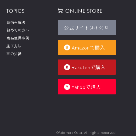
TOPICS
ONLINE STORE
お悩み解決
(FOR BUSINESS)
公式サイト
(おトク)
初めての方へ
業務用製品はこちらから
商品使用事例
施工方法
Amazonで購入
車の知識
Rakutenで購入
Yahooで購入
©Adamas Octa. All rights reserved