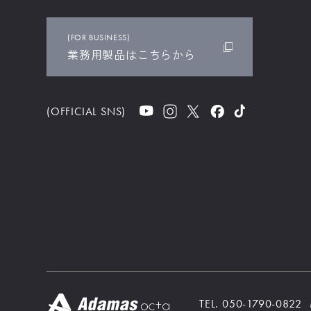
車の知識
(FOR BUSINESS)
洗車に関する誤認識や、意外と
業務用製品はこちらから
します！
(OFFICIAL SNS)
TEL. 050-1790-0822