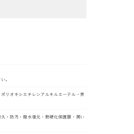
さい。
・ポリオキシエチレンアルキルエーテル・界
耐久・防汚・撥水復元・熱硬化保護膜・潤い