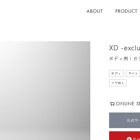
ABOUT
PRODUCT
XD -excl
ボディ用 | 
ボディ
ライト
ツヤ出し
ONLINE S
公式サ
Ra