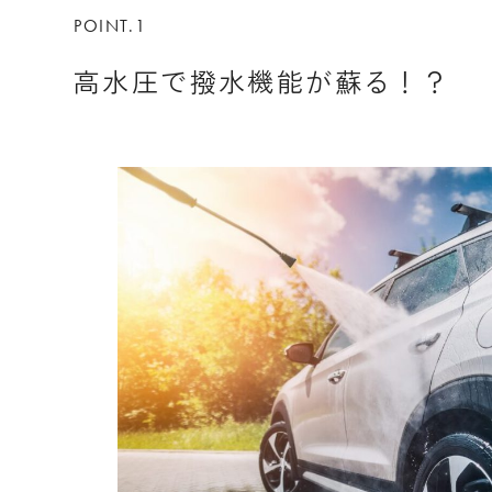
POINT.1
高水圧で撥水機能が蘇る！？