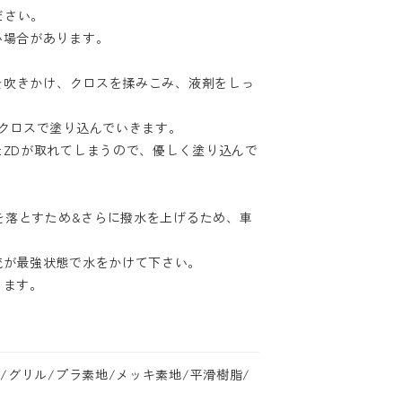
ださい。
い場合があります。
Dを吹きかけ、クロスを揉みこみ、液剤をしっ
クロスで塗り込んでいきます。
ZDが取れてしまうので、優しく塗り込んで
分を落とすため&さらに撥水を上げるため、車
流が最強状態で水をかけて下さい。
ります。
。
/グリル/プラ素地/メッキ素地/平滑樹脂/