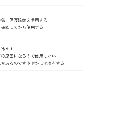
手袋、保護眼鏡を着用する
、確認してから使用する
に冷やす
ズの原因になるので使用しない
れがあるのですみやかに洗濯をする