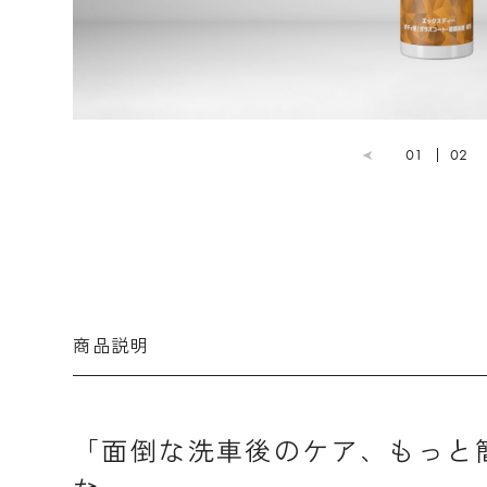
01
02
商品説明
「面倒な洗車後のケア、もっと